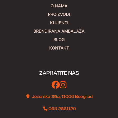
O NAMA
PROIZVODI
KLIJENTI
BRENDIRANA AMBALAŽA
BLOG
KONTAKT
ZAPRATITE NAS
Jezerska 35a, 11000 Beograd
069 2661120