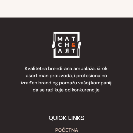
Kvalitetna brendirana ambalaža, široki
asortiman proizvoda, i profesionalno
izrađen branding pomažu vašoj kompaniji
da se razlikuje od konkurencije.
QUICK LINKS
POČETNA