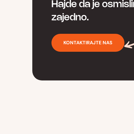
Hajde da je osmisl
zajedno.
KONTAKTIRAJTE NAS