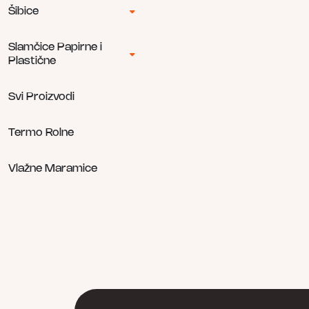
Šibice
Slamčice Papirne i
Plastične
Svi Proizvodi
Termo Rolne
Vlažne Maramice