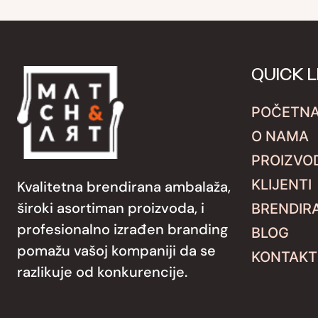
QUICK L
POČETN
O NAMA
PROIZVO
KLIJENTI
Kvalitetna brendirana ambalaža,
široki asortiman proizvoda, i
BRENDIR
profesionalno izrađen branding
BLOG
pomažu vašoj kompaniji da se
KONTAKT
razlikuje od konkurencije.