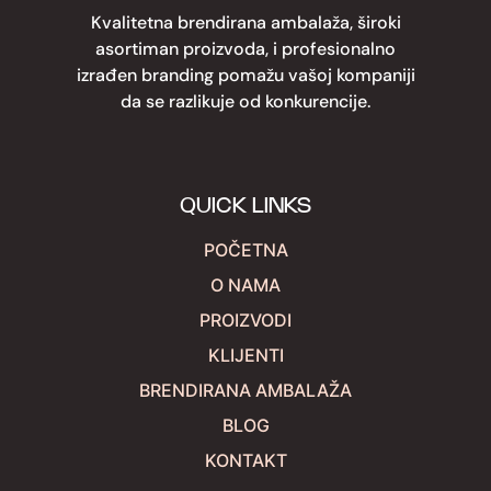
Kvalitetna brendirana ambalaža, široki
asortiman proizvoda, i profesionalno
izrađen branding pomažu vašoj kompaniji
da se razlikuje od konkurencije.
QUICK LINKS
POČETNA
O NAMA
PROIZVODI
KLIJENTI
BRENDIRANA AMBALAŽA
BLOG
KONTAKT