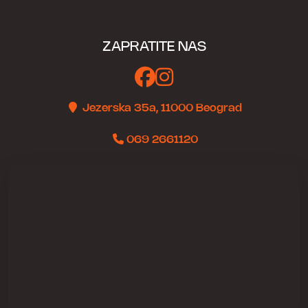
ZAPRATITE NAS
Jezerska 35a, 11000 Beograd
069 2661120