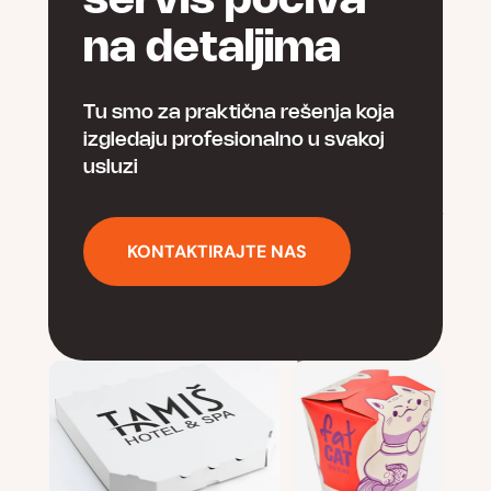
servis počiva
na detaljima
Tu smo za praktična rešenja koja
izgledaju profesionalno u svakoj
usluzi
KONTAKTIRAJTE NAS