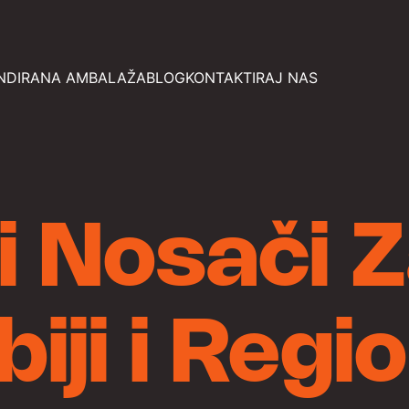
NDIRANA AMBALAŽA
BLOG
KONTAKTIRAJ NAS
i Nosači 
biji i Regi