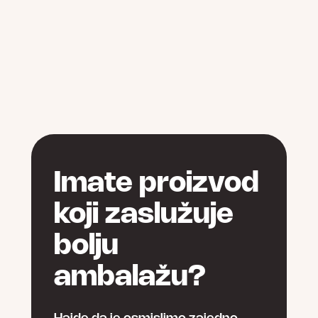
Imate proizvod
koji zaslužuje
bolju
ambalažu?