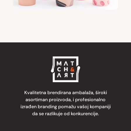
Kvalitetna brendirana ambalaža, široki
asortiman proizvoda, i profesionalno
izrađen branding pomažu vašoj kompaniji
da se razlikuje od konkurencije.