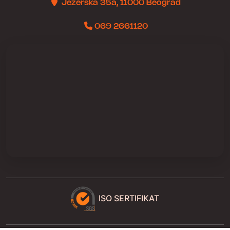
Jezerska 35a, 11000 Beograd
069 2661120
ISO SERTIFIKAT