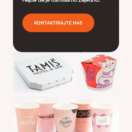
Hajde da je osmislimo zajedno.
KONTAKTIRAJTE NAS