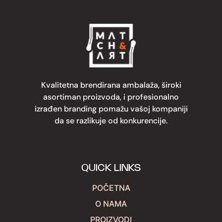
Kvalitetna brendirana ambalaža, široki
asortiman proizvoda, i profesionalno
izrađen branding pomažu vašoj kompaniji
da se razlikuje od konkurencije.
QUICK LINKS
POČETNA
O NAMA
PROIZVODI