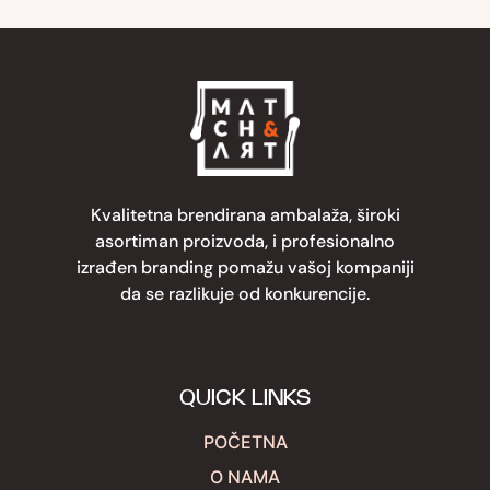
Kvalitetna brendirana ambalaža, široki
asortiman proizvoda, i profesionalno
izrađen branding pomažu vašoj kompaniji
da se razlikuje od konkurencije.
QUICK LINKS
POČETNA
O NAMA