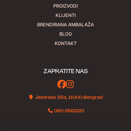
PROIZVODI
KLIJENTI
BRENDIRANA AMBALAŽA
BLOG
KONTAKT
ZAPRATITE NAS
Jezerska 35a, 11000 Beograd
069 2661120