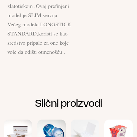
zlatotiskom .Ovaj prefinjeni
model je SLIM verzija
Većeg modela LONGSTICK
STANDARD,koristi se kao
sredstvo pripale za one koje
vole da odišu otmenošću .
Slični proizvodi