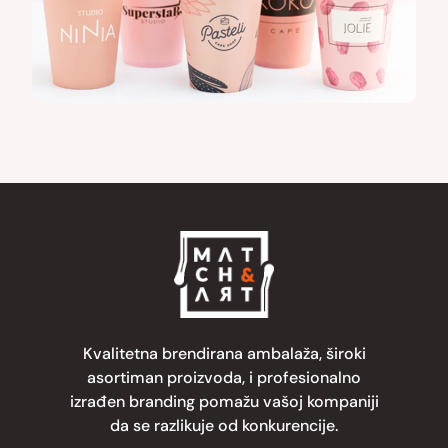
Kvalitetna brendirana ambalaža, široki
asortiman proizvoda, i profesionalno
izrađen branding pomažu vašoj kompaniji
da se razlikuje od konkurencije.