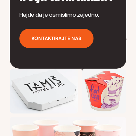
Hajde da je osmislimo zajedno.
KONTAKTIRAJTE NAS