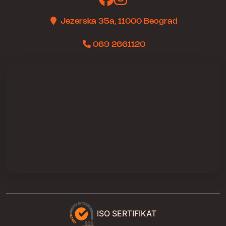
Jezerska 35a, 11000 Beograd
069 2661120
ISO SERTIFIKAT