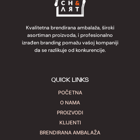
Kvalitetna brendirana ambalaža, široki
asortiman proizvoda, i profesionalno
izrađen branding pomažu vašoj kompaniji
da se razlikuje od konkurencije.
QUICK LINKS
POČETNA
O NAMA
PROIZVODI
KLIJENTI
BRENDIRANA AMBALAŽA