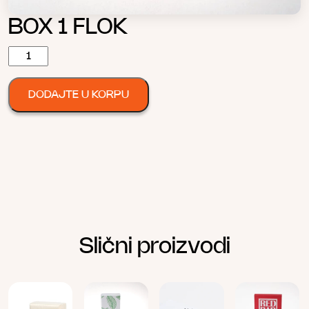
BOX 1 FLOK
BOX
1
FLOK
DODAJTE U KORPU
количина
Slični proizvodi