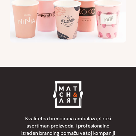
Kvalitetna brendirana ambalaža, široki
asortiman proizvoda, i profesionalno
izrađen branding pomažu vašoj kompaniji