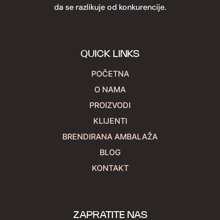
da se razlikuje od konkurencije.
QUICK LINKS
POČETNA
O NAMA
PROIZVODI
KLIJENTI
BRENDIRANA AMBALAŽA
BLOG
KONTAKT
ZAPRATITE NAS