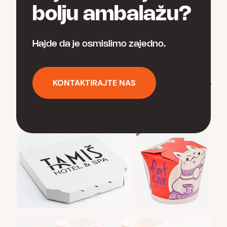
bolju ambalažu?
Hajde da je osmislimo zajedno.
KONTAKTIRAJTE NAS